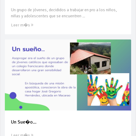
Un grupo de jóvenes, decididos a trabajar en pro a los niños,
niñas y adolescentes que se encuentren ...
Leer m�s
Un Sue�o...
Leer m�s