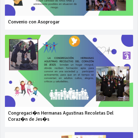
Convenio con Asoprogar
Congregaci�n Hermanas Agustinas Recoletas Del
Coraz�n de Jes�s