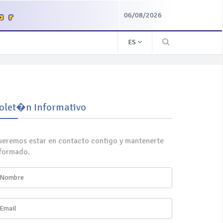
06/08/2026
ES
olet�n Informativo
ueremos estar en contacto contigo y mantenerte
nformado.