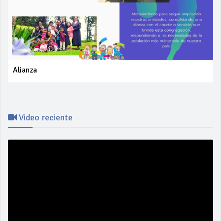
Alianza
Video reciente