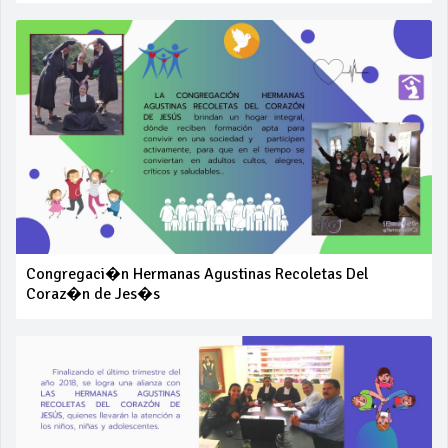
Congregaci�n Hermanas Agustinas Recoletas Del
Coraz�n de Jes�s