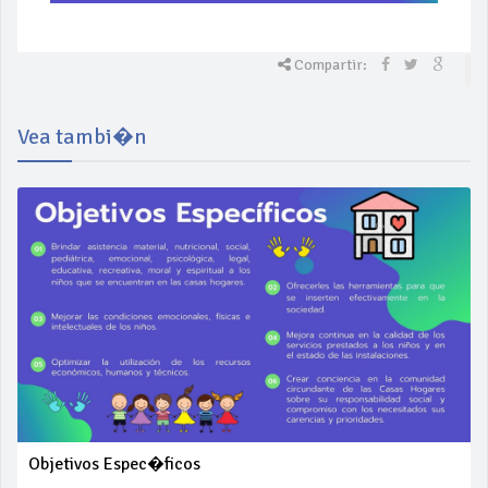
Compartir:
Vea tambi�n
Objetivos Espec�ficos