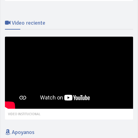
Video reciente
VIDEO INSTITUCIONAL
Apoyanos