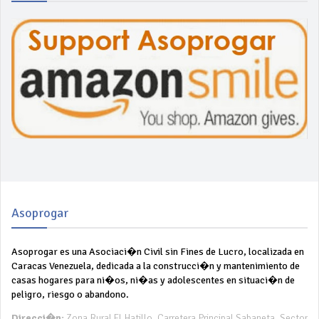
Asoprogar
Asoprogar es una Asociaci�n Civil sin Fines de Lucro, localizada en
Caracas Venezuela, dedicada a la construcci�n y mantenimiento de
casas hogares para ni�os, ni�as y adolescentes en situaci�n de
peligro, riesgo o abandono.
Direcci�n:
Zona Rural El Hatillo, Carretera Principal Sabaneta, Sector