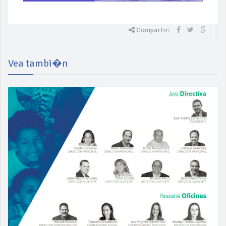
Compartir:
Vea tambi�n